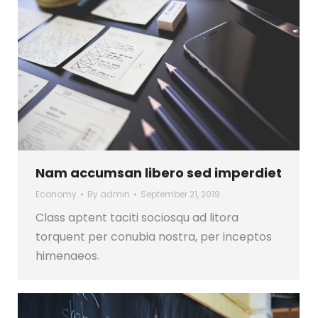
Nam accumsan libero sed imperdiet
Economy
By
admin
September 21, 2019
Class aptent taciti sociosqu ad litora
torquent per conubia nostra, per inceptos
himenaeos.