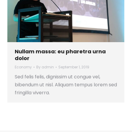
Nullam massa: eu pharetra urna
dolor
Economy
By
admin
September 1, 2019
Sed felis felis, dignissim ut congue vel,
bibendum ut nisl. Aliquam tempus lorem sed
fringilla viverra.