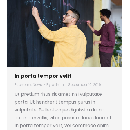
In porta tempor velit
Economy
,
News
By
admin
September 10, 2019
Ut pretium risus sit amet nisi vulputate
porta. Ut hendrerit tempus purus in
vulputate. Pellentesque dignissim dui ac
dolor convallis, vitae posuere lacus laoreet.
In porta tempor velit, vel commodo enim