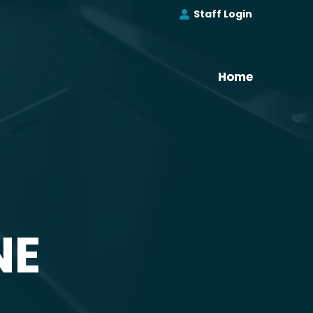
Staff Login
Home
NE