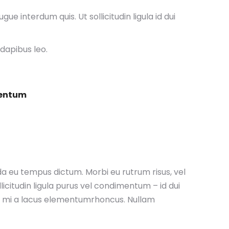
e interdum quis. Ut sollicitudin ligula id dui
 dapibus leo.
mentum
da eu tempus dictum. Morbi eu rutrum risus, vel
icitudin ligula purus vel condimentum – id dui
is mi a lacus elementumrhoncus. Nullam