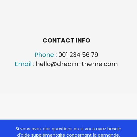
CONTACT INFO
Phone :
001 234 56 79
Email :
hello@dream-theme.com
Si vous avez des questions ou si vous avez besoin
d'aide supplémentaire concernant la demande,