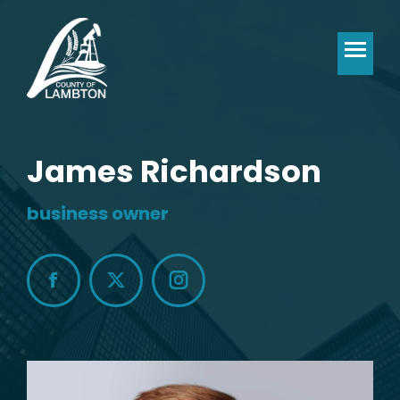
James Richardson
business owner
Facebook
X
Instagram