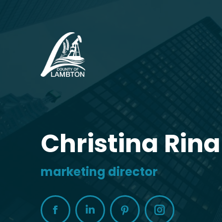
Christina Rina
marketing director
Facebook
Linkedin
Pinterest
Instagram