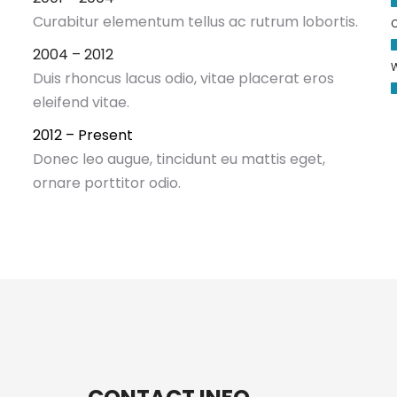
Curabitur elementum tellus ac rutrum lobortis.
C
2004 – 2012
W
Duis rhoncus lacus odio, vitae placerat eros
eleifend vitae.
2012 – Present
Donec leo augue, tincidunt eu mattis eget,
ornare porttitor odio.