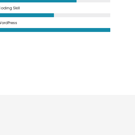
oding Skill
ordPress